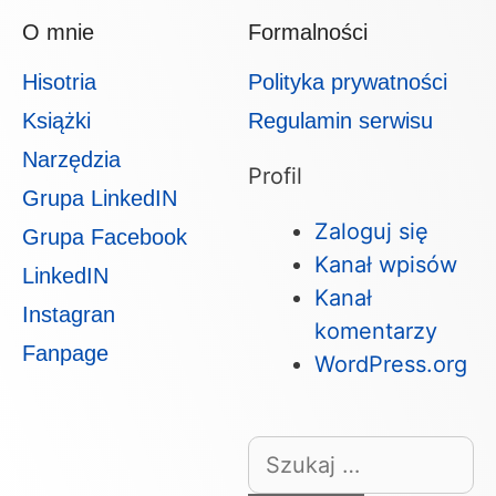
O mnie
Formalności
Hisotria
Polityka prywatności
Książki
Regulamin serwisu
Narzędzia
Profil
Grupa LinkedIN
Zaloguj się
Grupa Facebook
Kanał wpisów
LinkedIN
Kanał
Instagran
komentarzy
Fanpage
WordPress.org