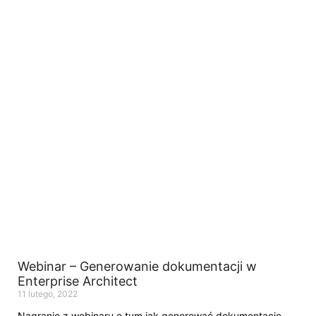
Webinar – Generowanie dokumentacji w
Enterprise Architect
11 lutego, 2022
Nagranie z webinaru o tym jak generować dokumentację