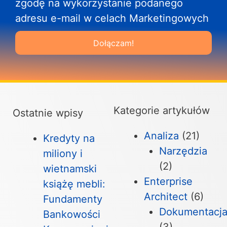
zgodę na wykorzystanie podanego
adresu e-mail w celach Marketingowych
Dołączam!
Kategorie artykułów
Ostatnie wpisy
Analiza
(21)
Kredyty na
Narzędzia
miliony i
(2)
wietnamski
Enterprise
książę mebli:
Architect
(6)
Fundamenty
Dokumentacj
Bankowości