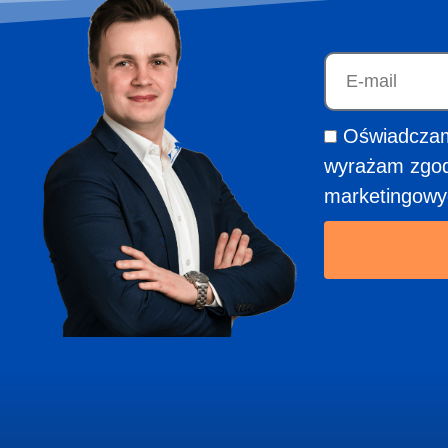
Oświadczam,
wyrażam zgod
marketingowy