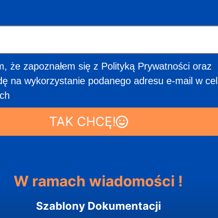
 że zapoznałem się z Polityką Prywatności oraz
ę na wykorzystanie podanego adresu e-mail w ce
ch
TAK CHCĘ!
W ramach wiadomości !
Szablony Dokumentacji