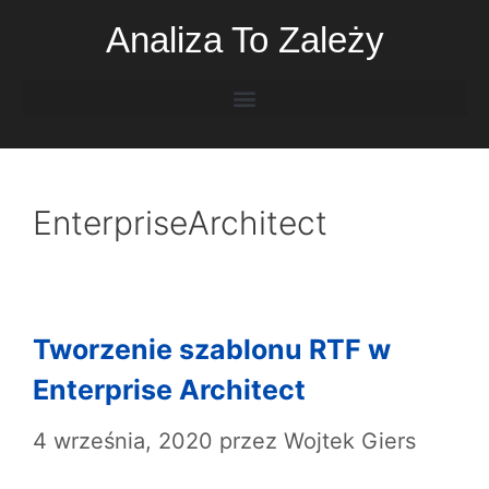
Analiza To Zależy
EnterpriseArchitect
Tworzenie szablonu RTF w
Enterprise Architect
4 września, 2020
przez
Wojtek Giers