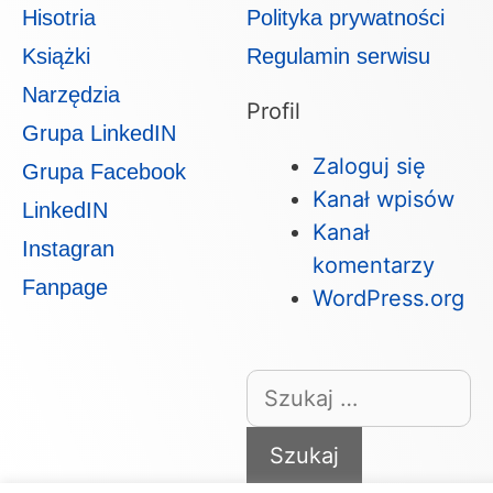
Hisotria
Polityka prywatności
Książki
Regulamin serwisu
Narzędzia
Profil
Grupa LinkedIN
Zaloguj się
Grupa Facebook
Kanał wpisów
LinkedIN
Kanał
Instagran
komentarzy
Fanpage
WordPress.org