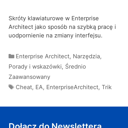
Skróty klawiaturowe w Enterprise
Architect jako sposób na szybką pracę i
uodpornienie na zmiany interfejsu.
Enterprise Architect
,
Narzędzia
,
Porady i wskazówki
,
Średnio
Zaawansowany
Cheat
,
EA
,
EnterpriseArchitect
,
Trik
Dołącz do Newslettera