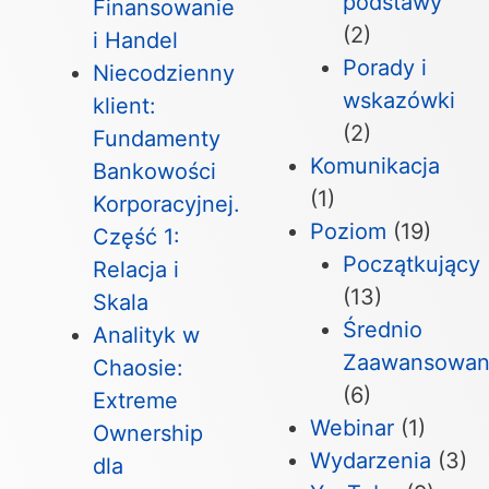
podstawy
Finansowanie
(2)
i Handel
Porady i
Niecodzienny
wskazówki
klient:
(2)
Fundamenty
Komunikacja
Bankowości
(1)
Korporacyjnej.
Poziom
(19)
Część 1:
Początkujący
Relacja i
(13)
Skala
Średnio
Analityk w
Zaawansowan
Chaosie:
(6)
Extreme
Webinar
(1)
Ownership
Wydarzenia
(3)
dla