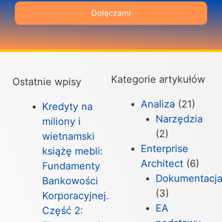
Dołączam!
Kategorie artykułów
Ostatnie wpisy
Analiza
(21)
Kredyty na
Narzędzia
miliony i
(2)
wietnamski
Enterprise
książę mebli:
Architect
(6)
Fundamenty
Dokumentacj
Bankowości
(3)
Korporacyjnej.
EA
Część 2: